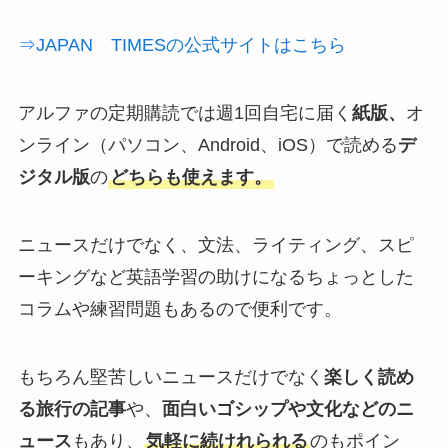
⇒JAPAN TIMESの公式サイトはこちら
アルファの定期購読では週1回自宅に届く
紙版、
オ
ンライン（パソコン、Android、iOS）で読める
デ
ジタル版
の
どちらも使えます。
ニュースだけでなく、文法、ライティング、スピ
ーキングなど英語学習の助けになるちょっとした
コラムや練習問題もあるので便利です。
もちろん堅苦しいニュースだけでなく
楽しく読め
る旅行の記事
や、
面白いゴシップや文化などのニ
ュース
もあり、
気軽に続けれられる
のもポイン