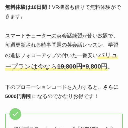
無料体験は10日間
！VR機器も借りて無料体験がで
きます。
スマートチューターの英会話練習が使い放題で、
毎週更新される時事問題の英会話レッスン、学習
バリュ
の進捗フォローアップの付いた一番安い
ープランは今なら
19,800円
⇨9,800円
。
下のプロモーションコードを入力すると、
さらに
5000円割引
になるのでかなりお得です！