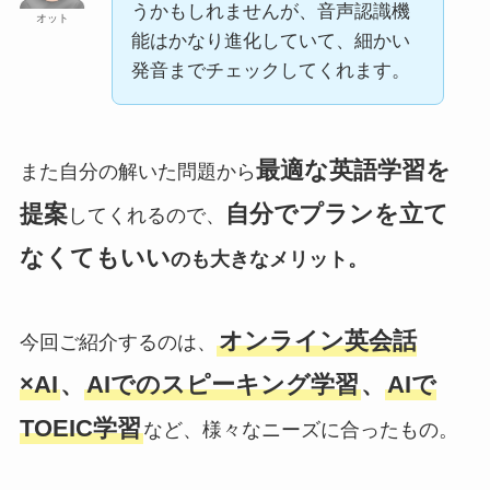
うかもしれませんが、音声認識機
オット
能はかなり進化していて、細かい
発音までチェックしてくれます。
最適な英語学習を
また自分の解いた問題から
提案
自分でプランを立て
してくれるので、
なくてもいい
のも大きなメリット。
オンライン英会話
今回ご紹介するのは、
×AI
、
AIでのスピーキング学習
、
AIで
TOEIC学習
など、様々なニーズに合ったもの。