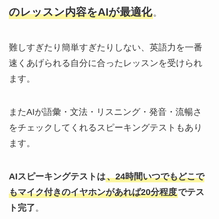
のレッスン内容をAIが最適化
。
難しすぎたり簡単すぎたりしない、英語力を一番
速くあげられる自分に合ったレッスンを受けられ
ます。
またAIが語彙・文法・リスニング・発音・流暢さ
をチェックしてくれるスピーキングテストもあり
ます。
AIスピーキングテストは
、24時間いつでもどこで
もマイク付きのイヤホンがあれば20分程度
でテス
ト完了
。