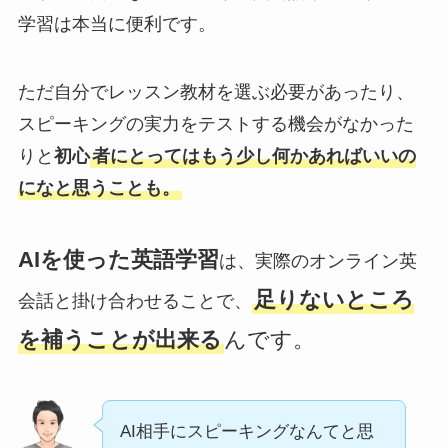
学習は本当に便利です。
ただ自分でレッスン教材を選ぶ必要があったり、
スピーキングの実力をテストする機会がなかった
りと
初心
者にとってはもう少し何かあればいいの
になと思うことも。
AIを使った英語学習
は、実際のオンライン英
足りないところ
会話と掛け合わせることで、
を補うことが出来る
んです。
AI相手にスピーキングなんてと思