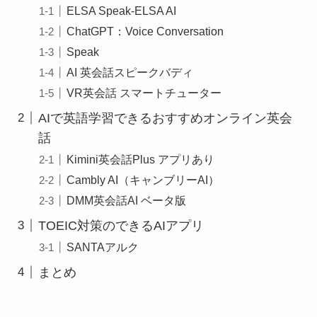
ELSA Speak-ELSA AI
ChatGPT：Voice Conversation
Speak
AI 英会話スピークバディ
VR英会話 スマートチューター
AIで英語学習できるおすすめオンライン英会
話
Kimini英会話Plus アプリあり
Cambly AI（キャンブリーAI）
DMM英会話AI ベータ版
TOEIC対策のできるAIアプリ
SANTAアルク
まとめ