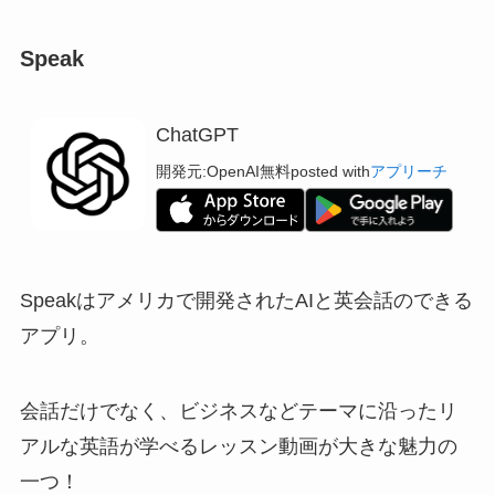
Speak
ChatGPT
開発元:
OpenAI
無料
posted with
アプリーチ
Speakはアメリカで開発されたAIと英会話のできる
アプリ。
会話だけでなく、ビジネスなどテーマに沿ったリ
アルな英語が学べるレッスン動画が大きな魅力の
一つ！