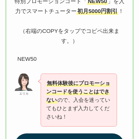
特別プロモーションコード「
NEW50
」を入
力でスマートチューター
初月5000円割引
！
（右端のCOPYをタップでコピペ出来ま
す。）
NEW50
無料体験後にプロモーショ
ンコードを使うことはでき
エリカ
ない
ので、入会を迷ってい
てもひとまず入力してくだ
さいね！