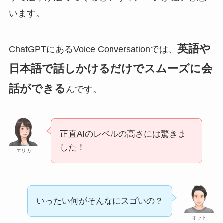
います。
英語や
ChatGPTにあるVoice Conversationでは、
日本語で話しかけるだけでスムーズに会
話ができる
んです。
正直AIのレベルの高さには驚きま
した！
エリカ
いったい何がそんなにスゴいの？
オット