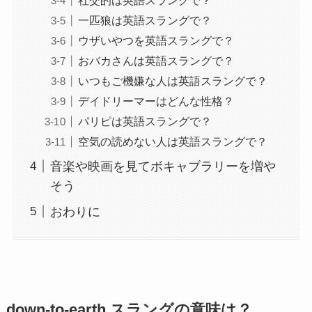
一匹狼は英語スラングで？
ウザいやつを英語スラングで？
おバカさんは英語スラングで？
いつもご機嫌な人は英語スラングで？
デイドリーマーはどんな性格？
パリピは英語スラングで？
空気の読めない人は英語スラングで？
音楽や映画を見てボキャブラリーを増や
そう
おわりに
down-to-earth スラングの意味は？