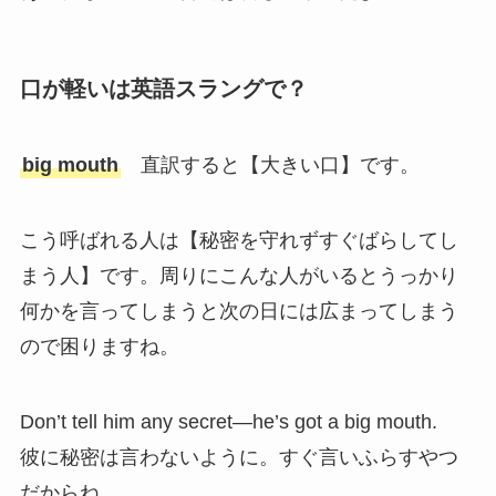
口が軽いは英語スラングで？
big mouth
直訳すると【大きい口】です。
こう呼ばれる人は【秘密を守れずすぐばらしてし
まう人】です。周りにこんな人がいるとうっかり
何かを言ってしまうと次の日には広まってしまう
ので困りますね。
Don’t tell him any secret—he’s got a big mouth.
彼に秘密は言わないように。すぐ言いふらすやつ
だからね。