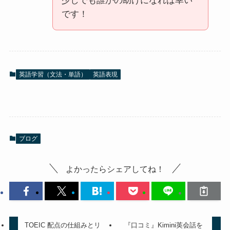
少しでも誰かの助けになれば幸い
です！
英語学習（文法・単語）
英語表現
ブログ
よかったらシェアしてね！
TOEIC 配点の仕組みとリ
『口コミ』Kimini英会話を