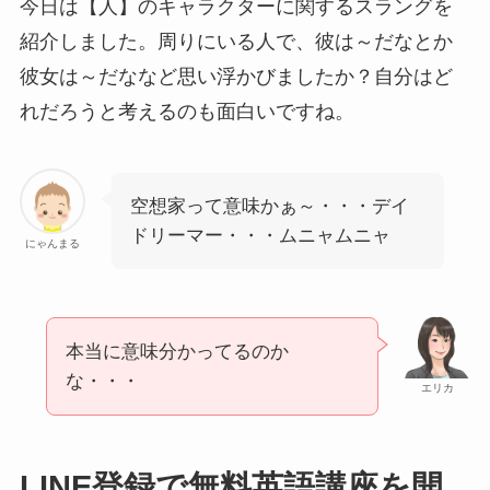
今日は【人】のキャラクターに関するスラングを
紹介しました。周りにいる人で、彼は～だなとか
彼女は～だななど思い浮かびましたか？自分はど
れだろうと考えるのも面白いですね。
空想家って意味かぁ～・・・デイ
ドリーマー・・・ムニャムニャ
にゃんまる
本当に意味分かってるのか
な・・・
エリカ
LINE登録で無料英語講座を開