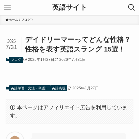
英語サイト
ホーム
ブログ
デイドリーマーってどんな性格？
2026
7/31
性格を表す英語スラング 15選！
2025年1月27日
2026年7月31日
ブログ
2025年1月27日
英語学習（文法・単語）
英語表現
本ページはアフィリエイト広告を利用していま
す。