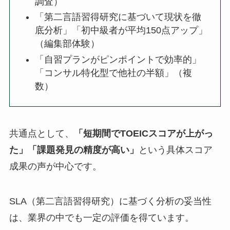
調査）
「第二言語習得研究に基づいて現状を徹
底分析」「初中級者が平均150点アップ」
（編集部体験）
「自習プランがピンポイントで効率的」
「コンサル特化型で他社の半額」（複
数）
共通点として、
「短期間でTOEICスコアが上がっ
た」「課題発見の精度が高い」
という具体スコア
成果の声が中心です。
SLA（第二言語習得研究）に基づく分析の妥当性
は、業界の中でも一定の評価を得ています。