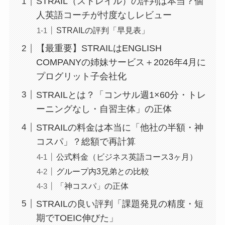
STRAIL（ストレイル）の評判は本当？個
人英語コーチが忖度なしレビュー
STRAILの評判「早見表」
【最重要】STRAILはENGLISH
COMPANYの姉妹サービス＋2026年4月に
プログリット子会社化
STRAILとは？「コンサル週1×60分・トレ
ーニングなし・自習主体」の正体
STRAILの料金は本当に「他社の半額・神
コスパ」？総額で再計算
公式料金（ビジネス英語コース3ヶ月）
グループ内3兄弟との比較
「神コスパ」の正体
STRAILの良い評判「課題発見の精度・短
期でTOEIC伸びた」