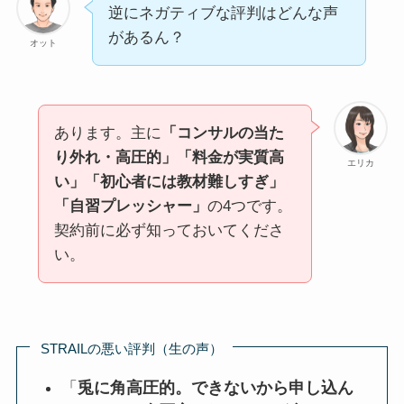
逆にネガティブな評判はどんな声
があるん？
オット
あります。主に
「コンサルの当た
り外れ・高圧的」「料金が実質高
エリカ
い」「初心者には教材難しすぎ」
「自習プレッシャー」
の4つです。
契約前に必ず知っておいてくださ
い。
STRAILの悪い評判（生の声）
「
兎に角高圧的。できないから申し込ん