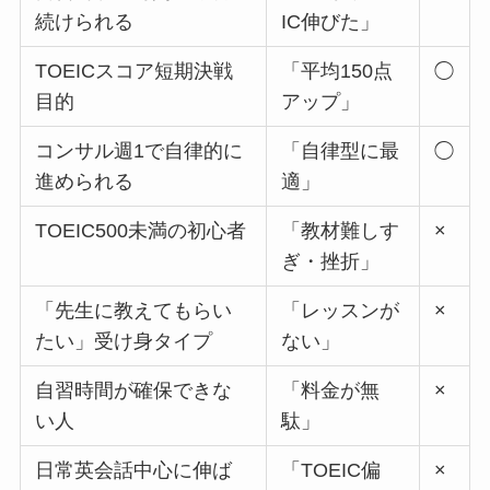
続けられる
IC伸びた」
TOEICスコア短期決戦
「平均150点
◯
目的
アップ」
コンサル週1で自律的に
「自律型に最
◯
進められる
適」
TOEIC500未満の初心者
「教材難しす
×
ぎ・挫折」
「先生に教えてもらい
「レッスンが
×
たい」受け身タイプ
ない」
自習時間が確保できな
「料金が無
×
い人
駄」
日常英会話中心に伸ば
「TOEIC偏
×