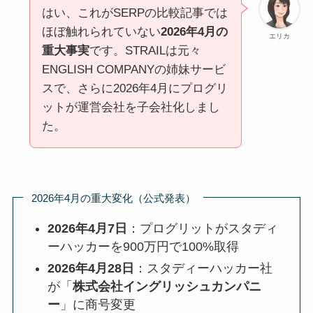
はい、これがSERPの比較記事では
ほぼ触れられていない
2026年4月の
エリカ
重大事実
です。STRAILは元々
ENGLISH COMPANYの姉妹サービ
スで、さらに2026年4月にプログリ
ットが運営会社を子会社化しまし
た。
2026年4月の重大変化（公式発表）
2026年4月7日
：プログリットがスタディ
ーハッカーを900万円で100%取得
2026年4月28日
：スタディーハッカー社
が「
株式会社イングリッシュカンパニ
ー
」に商号変更