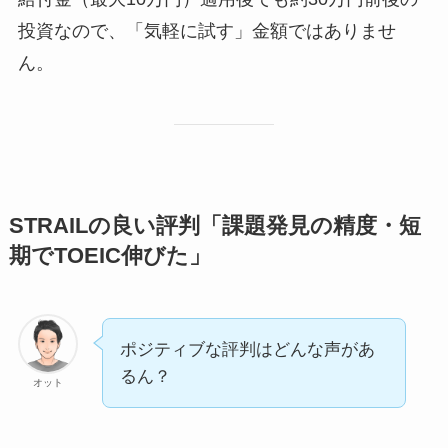
投資なので、「気軽に試す」金額ではありませ
ん。
STRAILの良い評判「課題発見の精度・短
期でTOEIC伸びた」
ポジティブな評判はどんな声があ
るん？
オット