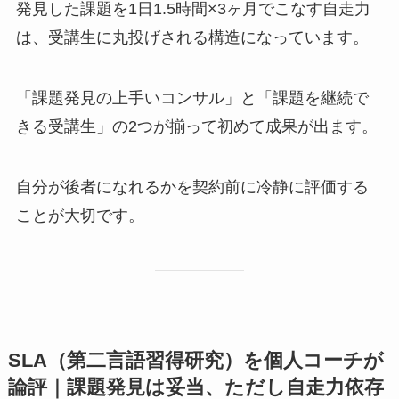
発見した課題を1日1.5時間×3ヶ月でこなす自走力
は、受講生に丸投げされる構造になっています。
「課題発見の上手いコンサル」と「課題を継続で
きる受講生」の2つが揃って初めて成果が出ます。
自分が後者になれるかを契約前に冷静に評価する
ことが大切です。
SLA（第二言語習得研究）を個人コーチが
論評｜課題発見は妥当、ただし自走力依存