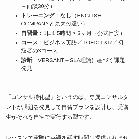
＋面談30分）
トレーニング
：
なし
（ENGLISH
COMPANYと最大の違い）
自習量
：1日1.5時間 × 3ヶ月（公式目安）
コース
：ビジネス英語／TOEIC L&R／初
級者の3コース
診断
：VERSANT＋SLA理論に基づく課題
発見
「コンサル特化型」というのは、専属コンサルタ
ントが課題を発見して自習プランを設計し、受講
生がそれを自宅で実行する型です。
レッスンで実際に英語を話す時間は提供されませ