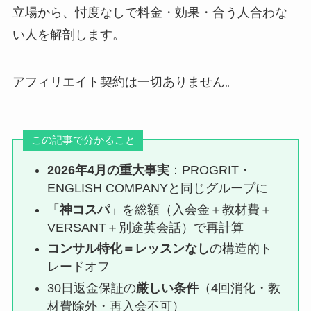
立場から、忖度なしで料金・効果・合う人合わな
い人を解剖します。
アフィリエイト契約は一切ありません。
この記事で分かること
2026年4月の重大事実
：PROGRIT・
ENGLISH COMPANYと同じグループに
「
神コスパ
」を総額（入会金＋教材費＋
VERSANT＋別途英会話）で再計算
コンサル特化＝レッスンなし
の構造的ト
レードオフ
30日返金保証の
厳しい条件
（4回消化・教
材費除外・再入会不可）