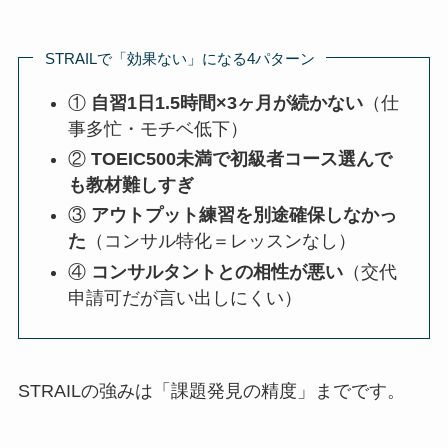
STRAILで「効果ない」になる4パターン
①
自習1日1.5時間×3ヶ月が続かない
（仕
事多忙・モチベ低下）
②
TOEIC500未満で初級者コース選んで
も教材難しすぎ
③
アウトプット練習を別途確保しなかっ
た
（コンサル特化＝レッスンなし）
④
コンサルタントとの相性が悪い
（交代
申請可だが言い出しにくい）
STRAILの強みは「課題発見の精度」までです。