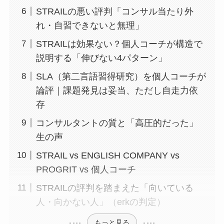
STRAILの悪い評判「コンサル当たり外
れ・自習できないと無理」
STRAILは効果ない？個人コーチが構造で
説明する「伸びない4パターン」
SLA（第二言語習得研究）を個人コーチが
論評｜課題発見は妥当、ただし自走力依
存
コンサルタントの質と「高圧的だった」
生の声
STRAIL vs ENGLISH COMPANY vs
PROGRIT vs 個人コーチ
STRAILの評判を踏まえた「向いている
人・向かない人」（erkの判定）
もっと見る