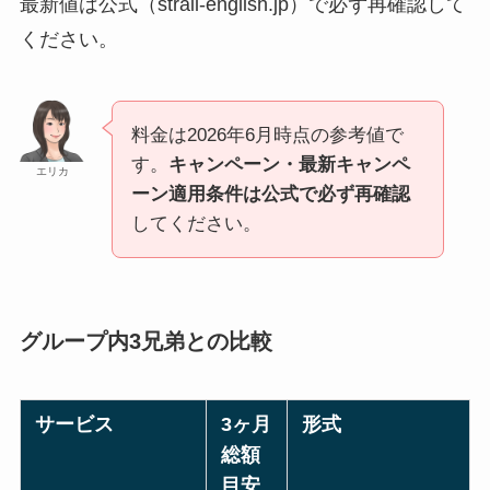
最新値は公式（strail-english.jp）で必ず再確認して
ください。
料金は2026年6月時点の参考値で
す。
キャンペーン・最新キャンペ
エリカ
ーン適用条件は公式で必ず再確認
してください。
グループ内3兄弟との比較
サービス
3ヶ月
形式
総額
目安