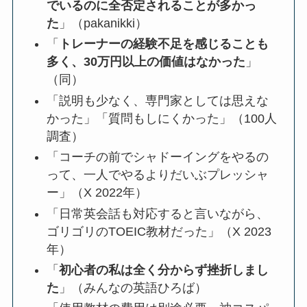
でいるのに全否定されることが多かっ
た
」（pakanikki）
「
トレーナーの経験不足を感じることも
多く、30万円以上の価値はなかった
」
（同）
「説明も少なく、専門家としては思えな
かった」「質問もしにくかった」（100人
調査）
「コーチの前でシャドーイングをやるの
って、一人でやるよりだいぶプレッシャ
ー」（X 2022年）
「日常英会話も対応すると言いながら、
ゴリゴリのTOEIC教材だった」（X 2023
年）
「
初心者の私は全く分からず挫折しまし
た
」（みんなの英語ひろば）