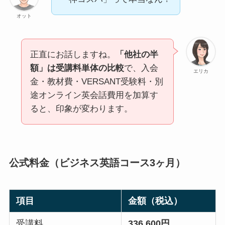
オット
正直にお話しますね。
「他社の半
額」は受講料単体の比較
で、入会
エリカ
金・教材費・VERSANT受験料・別
途オンライン英会話費用を加算す
ると、印象が変わります。
公式料金（ビジネス英語コース3ヶ月）
項目
金額（税込）
受講料
336,600円