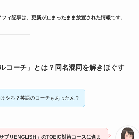
るアフィ記事は、更新が止まったまま放置された情報
です。
ナルコーチ」とは？同名混同を解きほぐす
向けやろ？英語のコーチもあったん？
プリENGLISH」のTOEIC対策コースに含ま