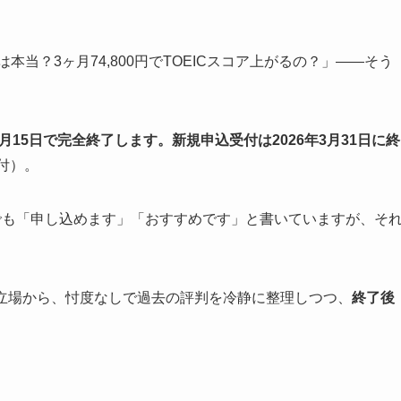
当？3ヶ月74,800円でTOEICスコア上がるの？」――そう
0月15日で完全終了します。新規申込受付は2026年3月31日に終
日付）。
点でも「申し込めます」「おすすめです」と書いていますが、そ
の立場から、忖度なしで過去の評判を冷静に整理しつつ、
終了後