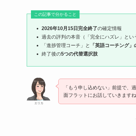
この記事で分かること
2026年10月15日完全終了
の確定情報
過去の評判の本音（「完全にハズレ」とい
「進捗管理コーチ」と
「英語コーチング」
終了後の
5つの代替選択肢
「もう申し込めない」前提で、
面フラットにお話していきます
エリカ