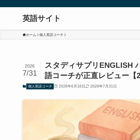
英語サイト
ホーム
個人英語コーチ
スタディサプリENGLIS
2026
7/31
語コーチが正直レビュー【20
2026年6月16日
2026年7月31日
個人英語コーチ