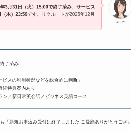
年3月31日（火）15:00で終了済み
。
サービス
（木）23:59
です。リクルートが2025年12月
。
エリカ
既に終了済み
ービスの利用状況などを総合的に判断」
継続特典案内あり
プラン／新日常英会話／ビジネス英語コース
nal-coach/）も「新規お申込み受付は終了しました ご愛顧ありがとうござ