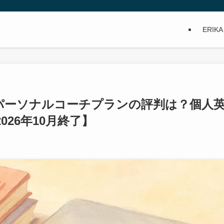
ERIK
H パーソナルコーチプランの評判は？個人
26年10月終了】