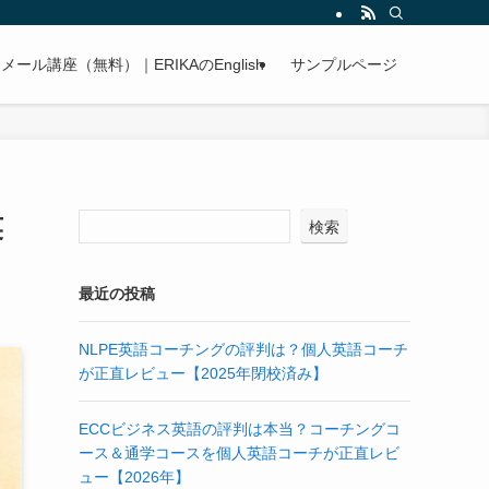
A メール講座（無料）｜ERIKAのEnglish
サンプルページ
英
検索
最近の投稿
NLPE英語コーチングの評判は？個人英語コーチ
が正直レビュー【2025年閉校済み】
ECCビジネス英語の評判は本当？コーチングコ
ース＆通学コースを個人英語コーチが正直レビ
ュー【2026年】