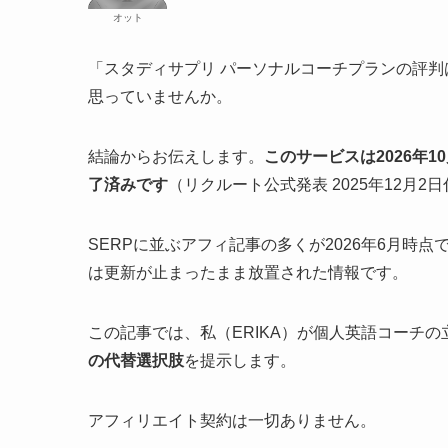
オット
「スタディサプリ パーソナルコーチプランの評判は本
思っていませんか。
結論からお伝えします。
このサービスは2026年1
了済みです
（リクルート公式発表 2025年12月2
SERPに並ぶアフィ記事の多くが2026年6月時
は更新が止まったまま放置された情報です。
この記事では、私（ERIKA）が個人英語コーチ
の代替選択肢
を提示します。
アフィリエイト契約は一切ありません。