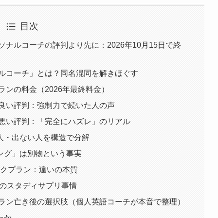
目次
ナルコーチの評判より先に：2026年10月15日で終
ナルコーチ」とは？同名混同を解きほぐす
ランの料金（2026年最終料金）
の良い評判：強制力で続いた人の声
の悪い評判：「完全にハズレ」のリアル
人・出ない人を構造で分解
ング」は別物という事実
ックプラン：違いの本質
降のスタディサプリ事情
プラン亡き後の選択肢（個人英語コーチが本音で整理）
たか