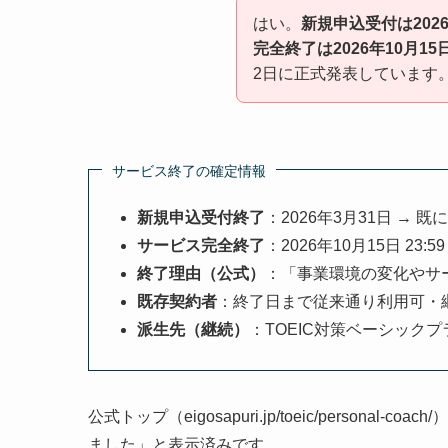
はい。
新規申込受付は2026
完全終了は2026年10月15日
2日に正式発表しています
サービス終了の確定情報
新規申込受付終了
：2026年3月31日 → 
サービス完全終了
：2026年10月15日 23:59
終了理由（公式）
：「事業環境の変化やサ
既存契約者
：終了日まで従来通り利用可・
派生先（継続）
：TOEIC対策ベーシック
公式トップ（eigosapuri.jp/toeic/perso
ました」と表示済みです。